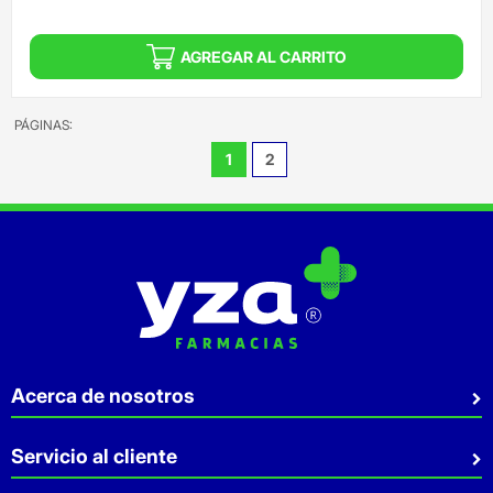
AGREGAR AL CARRITO
PÁGINAS:
1
2
Acerca de nosotros
Quiénes somos
Servicio al cliente
Sostenibilidad