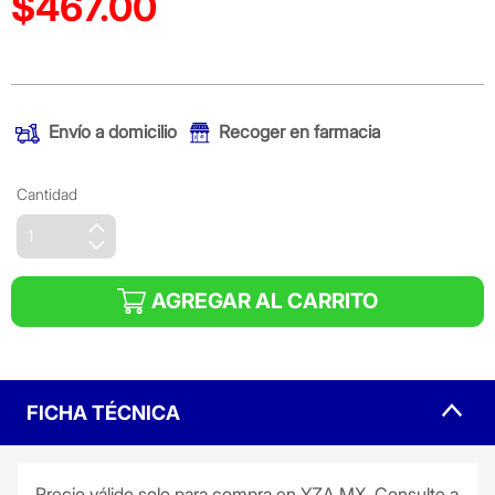
$467.00
(Oferta)
Envío a domicilio
Recoger en farmacia
Cantidad
AGREGAR AL CARRITO
FICHA TÉCNICA
Precio válido solo para compra en YZA.MX. Consulte a