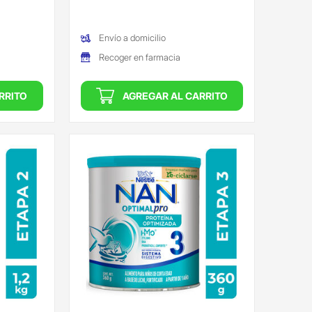
(Oferta)
Envío a domicilio
Recoger en farmacia
RRITO
AGREGAR AL CARRITO