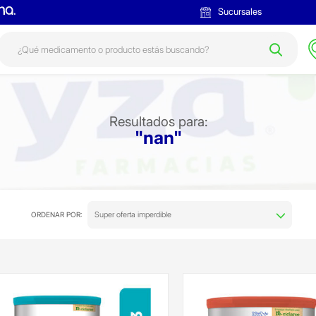
Sucursales
Resultados para:
"nan"
Super oferta imperdible
ORDENAR POR: