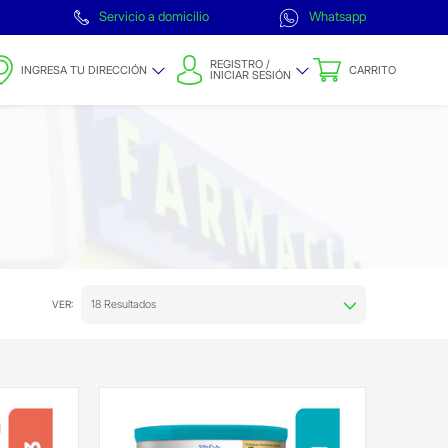
Servicio a domicilio
Whatsapp
REGISTRO /
INGRESA TU DIRECCIÓN
CARRITO
INICIAR SESIÓN
18 Resultados
VER: