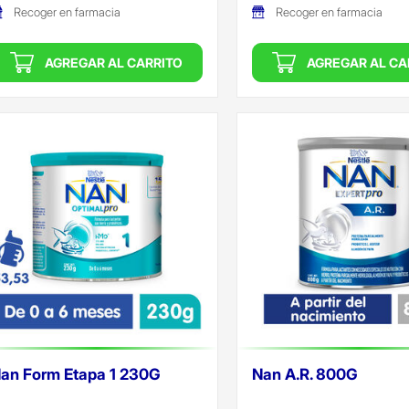
Recoger en farmacia
Recoger en farmacia
AGREGAR AL CARRITO
AGREGAR AL CA
an Form Etapa 1 230G
Nan A.R. 800G