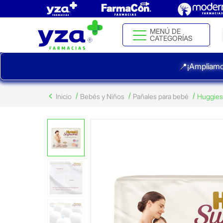
MENÚ DE
CATEGORÍAS
📍¡Ampliamo
Inicio
Bebés y Niños
Pañales para bebé
Huggies