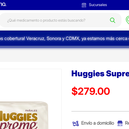
Sucursales
s cobertura! Veracruz, Sonora y CDMX, ya estamos más cerca d
Huggies Supre
$279.00
Precio reducido de
(Oferta)
Envío a domicilio
R