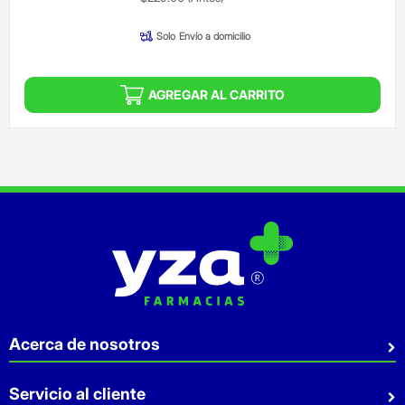
Solo
Envío a domicilio
AGREGAR AL CARRITO
Acerca de nosotros
Quiénes somos
Servicio al cliente