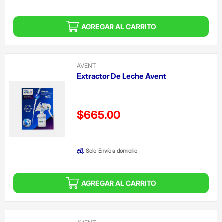
AGREGAR AL CARRITO
AVENT
Extractor De Leche Avent
Precio reducido de
$665.00
(Oferta)
Solo
Envío a domicilio
AGREGAR AL CARRITO