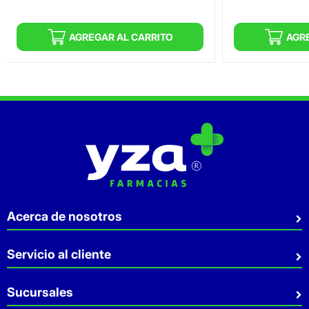
AGREGAR AL CARRITO
AGR
Acerca de nosotros
Quiénes somos
Servicio al cliente
Sostenibilidad
Preguntas Frecuentes
Sucursales
Aviso de privacidad