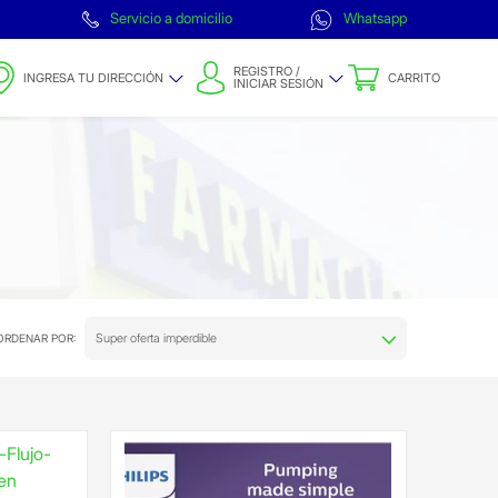
Servicio a domicilio
Whatsapp
REGISTRO /
INGRESA TU DIRECCIÓN
CARRITO
INICIAR SESIÓN
Super oferta imperdible
ORDENAR POR: