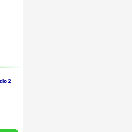
dio 2
)