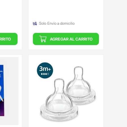
(Oferta)
Solo
Envío a domicilio
RRITO
AGREGAR AL CARRITO