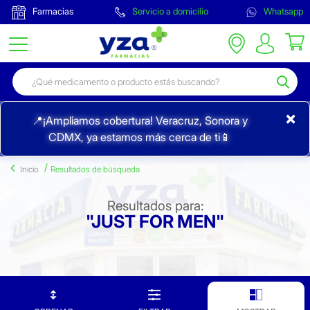
Farmacias
Servicio a domicilio
Whatsapp
×
📍¡Ampliamos cobertura! Veracruz, Sonora y
CDMX, ya estamos más cerca de ti📱
Inicio
Resultados de búsqueda
Resultados para:
"JUST FOR MEN"