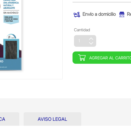
Envío a domicilio
R
Cantidad
AGREGAR AL CARRIT
CA
AVISO LEGAL