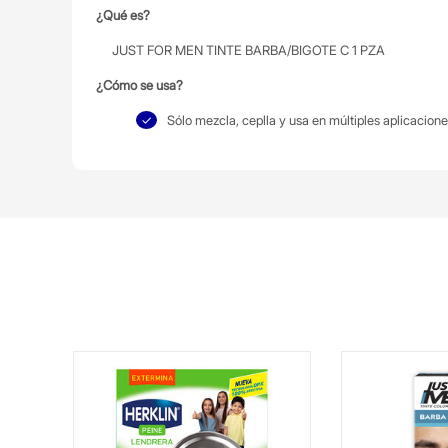
¿Qué es?
JUST FOR MEN TINTE BARBA/BIGOTE C 1 PZA
¿Cómo se usa?
Sólo mezcla, ceplla y usa en múltiples aplicacion