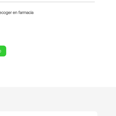
ecoger en farmacia
O