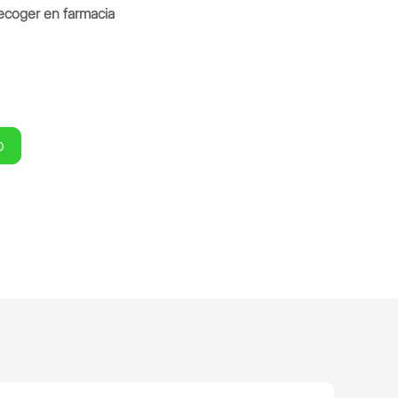
ecoger en farmacia
O