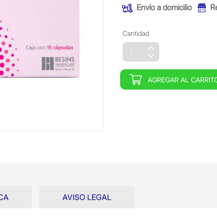
Envío a domicilio
R
Cantidad
AGREGAR AL CARRIT
CA
AVISO LEGAL