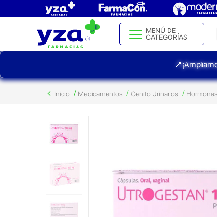
MENÚ DE
CATEGORÍAS
📍¡Ampliamo
Inicio
Medicamentos
Genito Urinarios
Hormonas