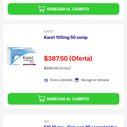
AGREGAR AL CARRITO
KARET
Karet 100mg 50 comp
$387.50
(Oferta)
Precio reducido de
(Oferta)
$395.00
(Antes)
Envío a domicilio
Recoger en farmacia
AGREGAR AL CARRITO
SIG