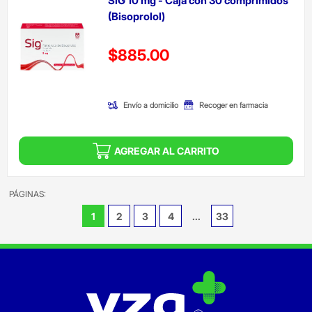
SIG 10 mg - Caja con 30 comprimidos
(Bisoprolol)
Precio reducido de
$885.00
(Oferta)
Envío a domicilio
Recoger en farmacia
AGREGAR AL CARRITO
PÁGINAS:
1
2
3
4
...
33