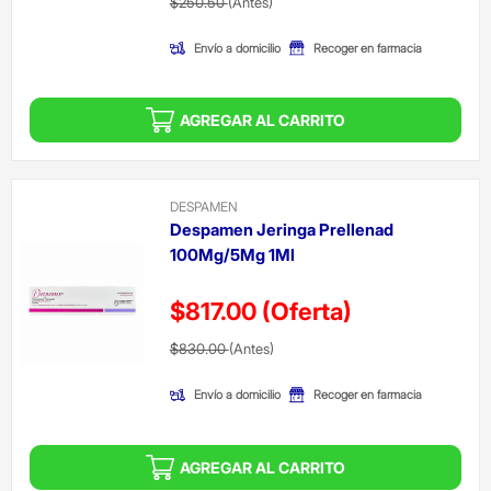
$250.50
(Antes)
Envío a domicilio
Recoger en farmacia
AGREGAR AL CARRITO
DESPAMEN
Despamen Jeringa Prellenad
100Mg/5Mg 1Ml
$817.00
(Oferta)
Precio reducido de
(Oferta)
$830.00
(Antes)
Envío a domicilio
Recoger en farmacia
AGREGAR AL CARRITO