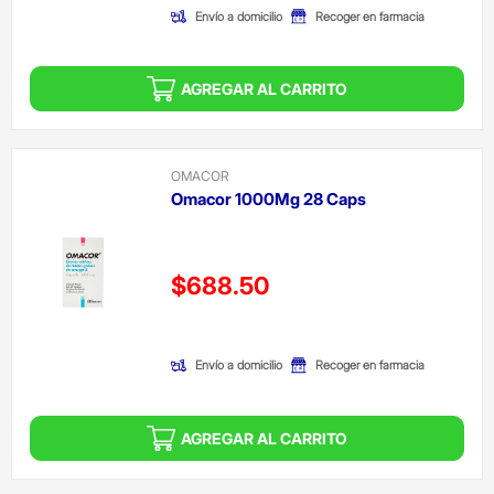
Envío a domicilio
Recoger en farmacia
AGREGAR AL CARRITO
OMACOR
Omacor 1000Mg 28 Caps
Precio reducido de
$688.50
(Oferta)
Envío a domicilio
Recoger en farmacia
AGREGAR AL CARRITO