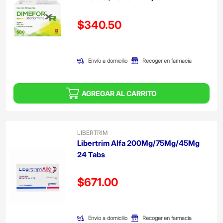
Precio reducido de
$340.50
(Oferta)
Envío a domicilio
Recoger en farmacia
AGREGAR AL CARRITO
LIBERTRIM
Libertrim Alfa 200Mg/75Mg/45Mg
24 Tabs
Precio reducido de
$671.00
(Oferta)
Envío a domicilio
Recoger en farmacia