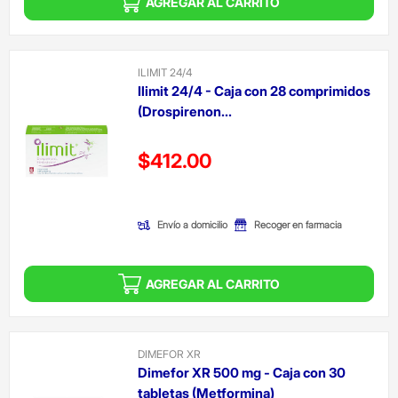
AGREGAR AL CARRITO
ILIMIT 24/4
Ilimit 24/4 - Caja con 28 comprimidos
(Drospirenon...
Precio reducido de
$412.00
(Oferta)
Envío a domicilio
Recoger en farmacia
AGREGAR AL CARRITO
DIMEFOR XR
Dimefor XR 500 mg - Caja con 30
tabletas (Metformina)