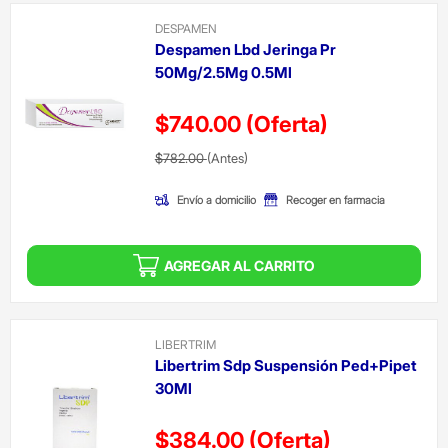
DESPAMEN
Despamen Lbd Jeringa Pr
50Mg/2.5Mg 0.5Ml
$740.00
(Oferta)
Precio reducido de
(Oferta)
$782.00
(Antes)
Envío a domicilio
Recoger en farmacia
AGREGAR AL CARRITO
LIBERTRIM
Libertrim Sdp Suspensión Ped+Pipet
30Ml
$384.00
(Oferta)