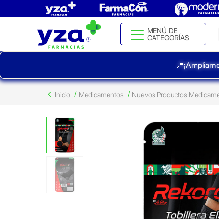
MENÚ DE
CATEGORÍAS
📍¡Ampliamo
Inicio
Medicamentos
Nuevos Productos Medicam