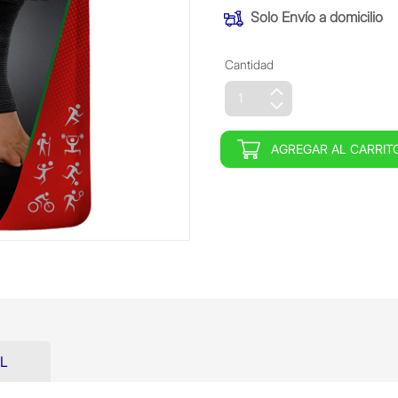
Solo
Envío a domicilio
Cantidad
AGREGAR AL CARRIT
L