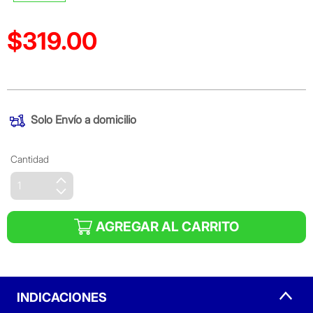
$319.00
Precio reducido de
(Oferta)
Solo
Envío a domicilio
Cantidad
AGREGAR AL CARRITO
INDICACIONES