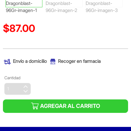
$87.00
Precio reducido de
(Oferta)
Envío a domicilio
Recoger en farmacia
Cantidad
AGREGAR AL CARRITO