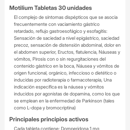
Motilium Tabletas 30 unidades
El complejo de síntomas dispépticos que se asocia
frecuentemente con vaciamiento gástrico
retardado, reflujo gastroesofágico y esofagitis:
Sensación de saciedad a nivel epigástrico, saciedad
precoz, sensación de distensión abdominal, dolor en
el abdomen superior, Eructos, flatulencia, Náuseas y
vómitos, Pirosis con o sin regurgitaciones del
contenido gástrico en la boca, Náusea y vómitos de
origen funcional, orgánico, infeccioso o dietético o
inducidas por radioterapia o farmacoterapia, Una
indicación específica es la náusea y vómitos
inducidos por agonistas de dopamina, como los que
se emplean en la enfermedad de Parkinson (tales
como L-dopa y bromocriptina)
Principales principios activos
Cada tableta contiene: Domperidona 1 mg