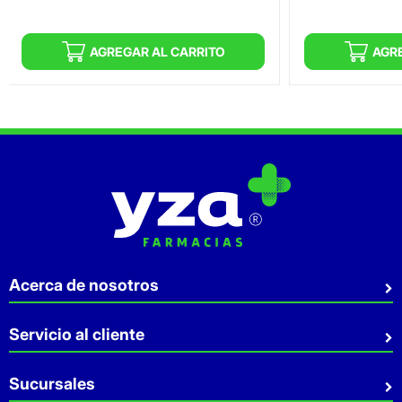
AGREGAR AL CARRITO
AGR
Acerca de nosotros
Quiénes somos
Servicio al cliente
Sostenibilidad
Preguntas Frecuentes
Sucursales
Aviso de privacidad