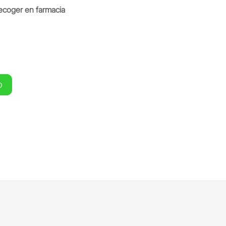
ecoger en farmacia
O