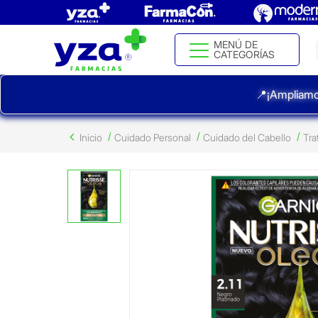
MENÚ DE
CATEGORÍAS
📍¡Ampliamo
Inicio
Cuidado Personal
Cuidado del Cabello
Tra