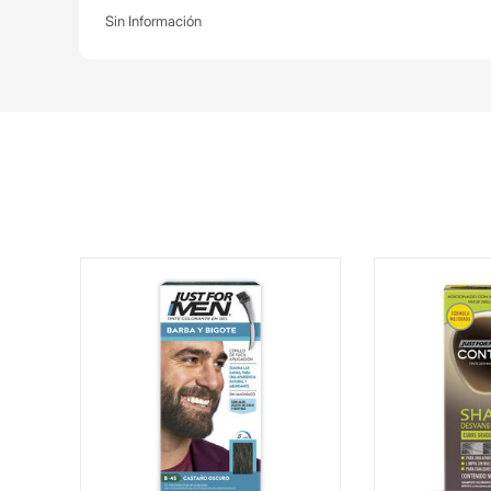
Sin Información
 1