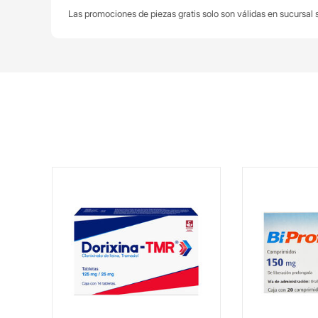
Las promociones de piezas gratis solo son válidas en sucursal s
Mg