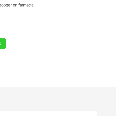
ecoger en farmacia
O