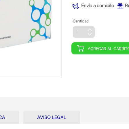
Envío a domicilio
R
Cantidad
AGREGAR AL CARRIT
CA
AVISO LEGAL