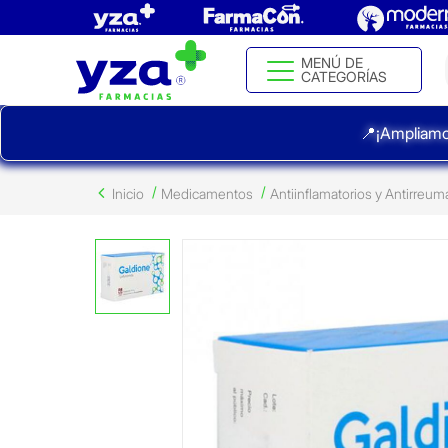
MENÚ DE
CATEGORÍAS
📍¡Ampliamo
Inicio
Medicamentos
Antiinflamatorios y Antirreum