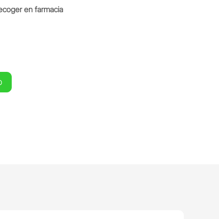
ecoger en farmacia
O