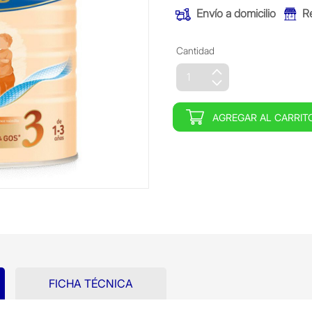
Envío a domicilio
R
Cantidad
AGREGAR AL CARRIT
FICHA TÉCNICA