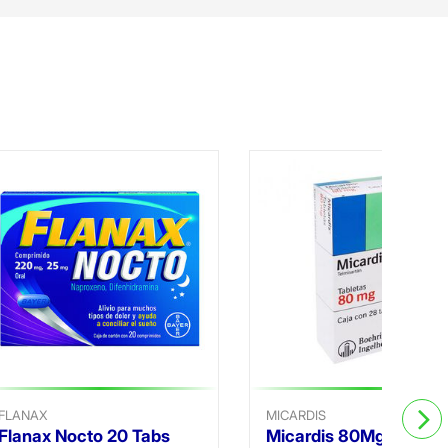
FLANAX
MICARDIS
Flanax Nocto 20 Tabs
Micardis 80Mg 28 Tab