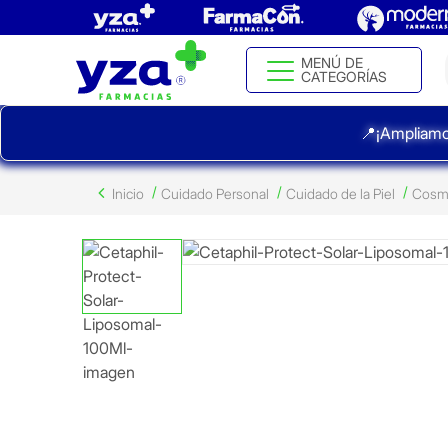
MENÚ DE
CATEGORÍAS
📍¡Ampliamo
Inicio
Cuidado Personal
Cuidado de la Piel
Cosm