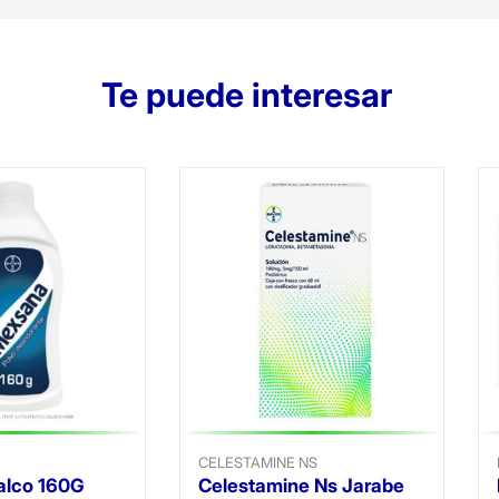
Te puede interesar
CELESTAMINE NS
alco 160G
Celestamine Ns Jarabe