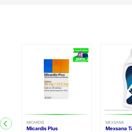
MICARDIS
MEXSANA
Micardis Plus
Mexsana T