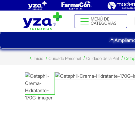
MENÚ DE
CATEGORÍAS
📍¡Ampliamo
Inicio
Cuidado Personal
Cuidado de la Piel
Cetap