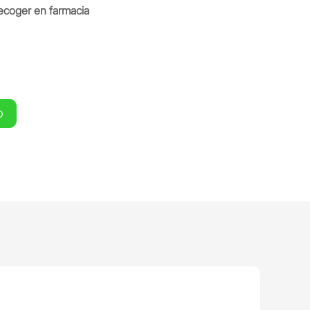
ecoger en farmacia
O