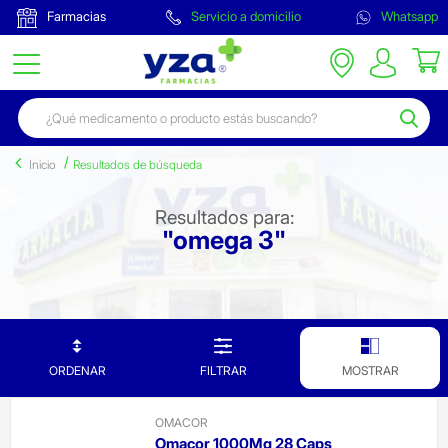
Farmacias
Servicio a domicilio
Whatsapp
Inicio
Resultados de búsqueda
Resultados para:
"omega 3"
ORDENAR
FILTRAR
MOSTRAR
OMACOR
Omacor 1000Mg 28 Caps