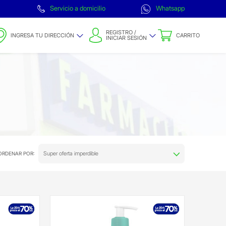
Servicio a domicilio
Whatsapp
REGISTRO /
INGRESA TU DIRECCIÓN
CARRITO
INICIAR SESIÓN
Super oferta imperdible
ORDENAR POR: