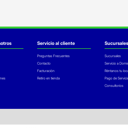
otros
Servicio al cliente
Sucursale
Preguntas Frecuentes
Sucursales
Contacto
Servicio a Domic
Facturación
Réntanos tu loc
ones
Retiro en tienda
Pago de Servici
Consultorios