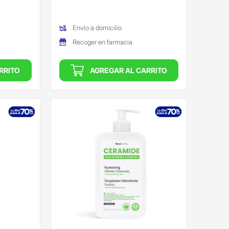
(Oferta)
Envío a domicilio
Recoger en farmacia
RRITO
AGREGAR AL CARRITO