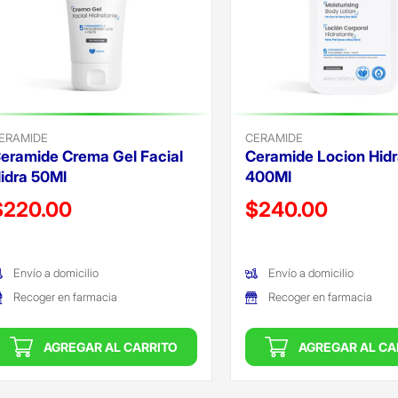
ERAMIDE
CERAMIDE
eramide Crema Gel Facial
Ceramide Locion Hidr
idra 50Ml
400Ml
recio reducido de
Precio reducido de
$220.00
$240.00
Oferta)
(Oferta)
Envío a domicilio
Envío a domicilio
Recoger en farmacia
Recoger en farmacia
AGREGAR AL CARRITO
AGREGAR AL CA