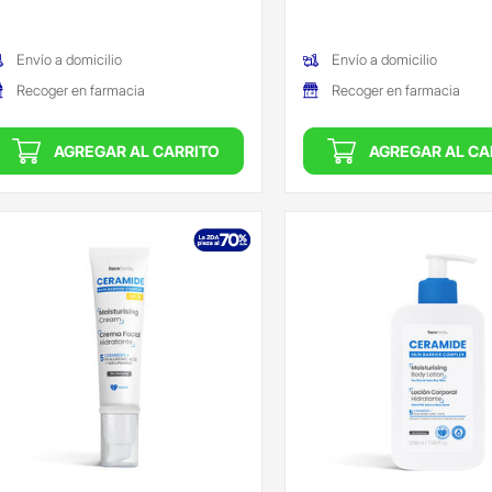
Oferta)
(Oferta)
Envío a domicilio
Envío a domicilio
Recoger en farmacia
Recoger en farmacia
AGREGAR AL CARRITO
AGREGAR AL CA