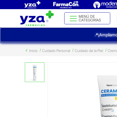
MENÚ DE
CATEGORÍAS
📍¡Ampliamo
Inicio
Cuidado Personal
Cuidado de la Piel
Crema