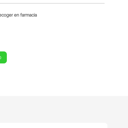
ecoger en farmacia
O