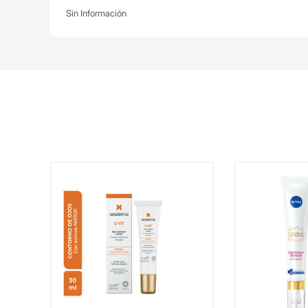
Sin Información
GUA