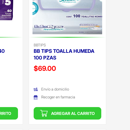
BBTIPS
40
BB TIPS TOALLA HUMEDA
100 PZAS
Precio reducido de
$69.00
(Oferta)
Envío a domicilio
Recoger en farmacia
RRITO
AGREGAR AL CARRITO