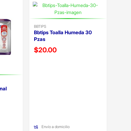
BBTIPS
Bbtips Toalla Humeda 30
Pzas
Precio reducido de
$20.00
(Oferta)
nal
Envío a domicilio