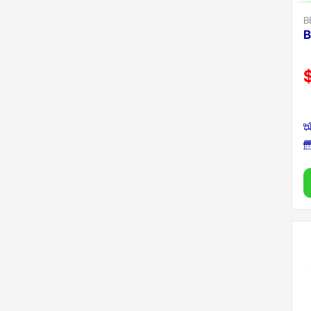
B
B
P
(