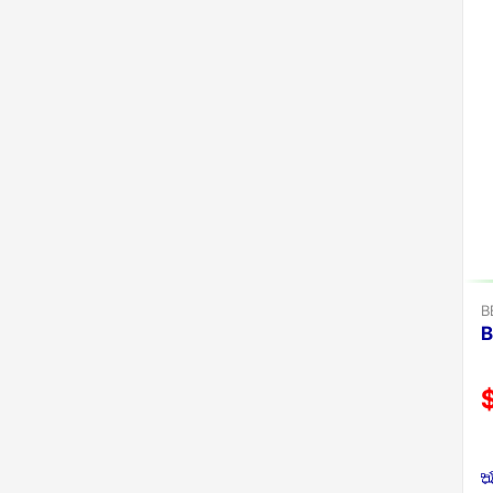
B
B
P
(