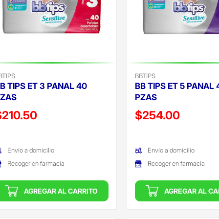
BTIPS
BBTIPS
B TIPS ET 3 PANAL 40
BB TIPS ET 5 PANAL 
PZAS
PZAS
recio reducido de
Precio reducido de
$210.50
$254.00
Oferta)
(Oferta)
Envío a domicilio
Envío a domicilio
Recoger en farmacia
Recoger en farmacia
AGREGAR AL CARRITO
AGREGAR AL CA