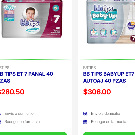
BTIPS
BBTIPS
B TIPS ET 7 PANAL 40
BB TIPS BABYUP ET
PZAS
AUTOAJ 40 PZAS
recio reducido de
Precio reducido de
$280.50
$306.00
Oferta)
(Oferta)
Envío a domicilio
Envío a domicilio
Recoger en farmacia
Recoger en farmacia