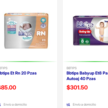
BTIPS
BBTIPS
btips Et Rn 20 Pzas
Bbtips Babyup Et8 Pa
Autoaj 40 Pzas
recio reducido de
Precio reducido de
$85.00
$301.50
Oferta)
(Oferta)
Envío a domicilio
Envío a domicilio