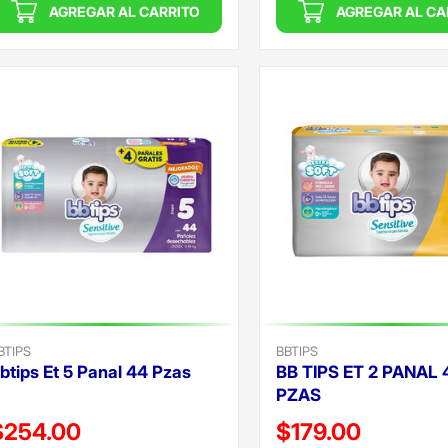
AGREGAR AL CARRITO
AGREGAR AL CA
BTIPS
BBTIPS
btips Et 5 Panal 44 Pzas
BB TIPS ET 2 PANAL 
PZAS
recio reducido de
Precio reducido de
$254.00
$179.00