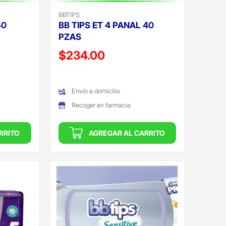
BBTIPS
40
BB TIPS ET 4 PANAL 40
PZAS
Precio reducido de
$234.00
(Oferta)
Envío a domicilio
Recoger en farmacia
RRITO
AGREGAR AL CARRITO