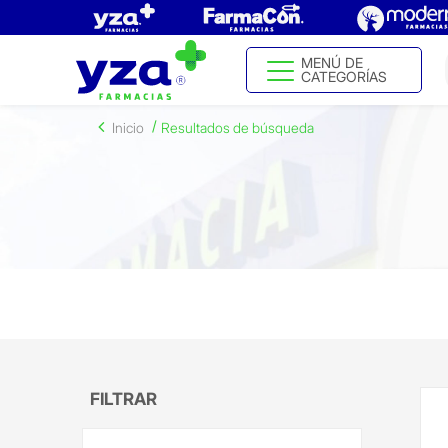
MENÚ DE
CATEGORÍAS
Inicio
Resultados de búsqueda
FILTRAR