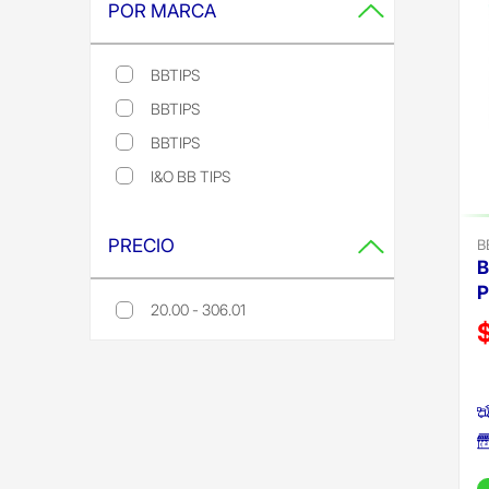
POR MARCA
BBTIPS
Refine by Por Marca: BBTIPS
BBTIPS
Refine by Por Marca: Bbtips
BBTIPS
Refine by Por Marca: bbtips
I&O BB TIPS
Refine by Por Marca: i&o bb tips
PRECIO
B
B
20.00 - 306.01
Refine by Precio: 20.00 - 306.01
P
(