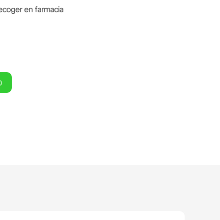
ecoger en farmacia
O