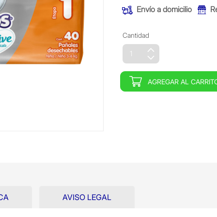
Envío a domicilio
R
Cantidad
AGREGAR AL CARRIT
CA
AVISO LEGAL