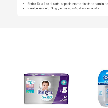
Bbtips Talla 1 es el pañal especialmente diseñado para la
Para bebés de 3-6 kg y entre 20 y 40 días de nacido.
40