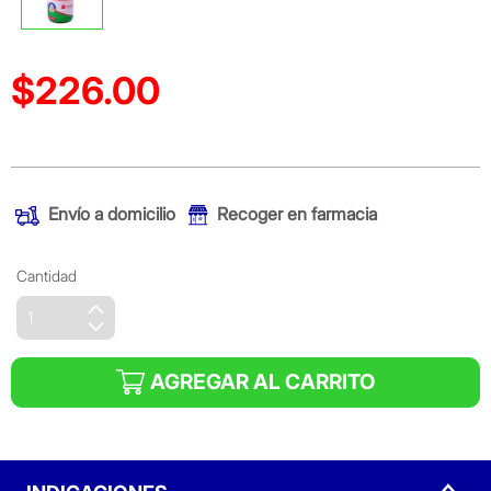
$226.00
Precio reducido de
(Oferta)
Envío a domicilio
Recoger en farmacia
Cantidad
AGREGAR AL CARRITO