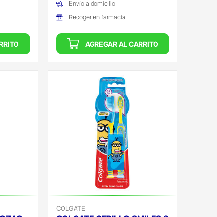
Envío a domicilio
Recoger en farmacia
RRITO
AGREGAR AL CARRITO
COLGATE