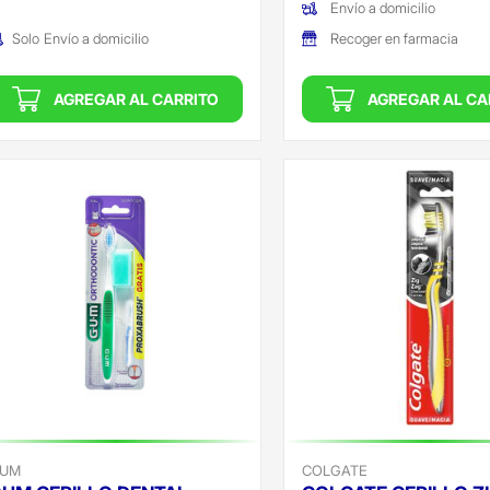
Envío a domicilio
Recoger en farmacia
Solo
Envío a domicilio
AGREGAR AL CARRITO
AGREGAR AL CA
UM
COLGATE