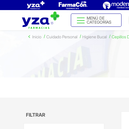
MENÚ DE
CATEGORÍAS
Inicio
Cuidado Personal
Higiene Bucal
Cepillos 
FILTRAR