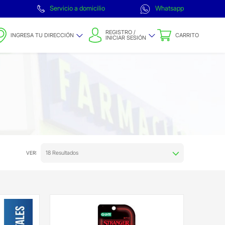
Servicio a domicilio
Whatsapp
REGISTRO /
INGRESA TU DIRECCIÓN
CARRITO
INICIAR SESIÓN
18 Resultados
VER: