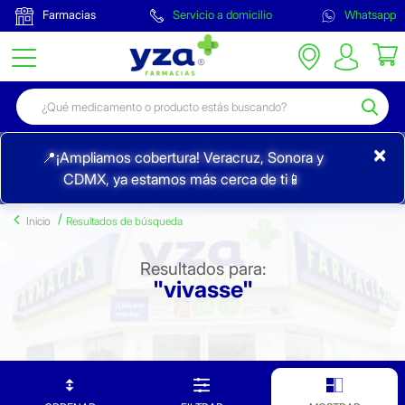
Farmacias
Servicio a domicilio
Whatsapp
×
📍¡Ampliamos cobertura! Veracruz, Sonora y
CDMX, ya estamos más cerca de ti📱
Inicio
Resultados de búsqueda
Resultados para:
"vivasse"