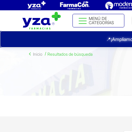
MENÚ DE
CATEGORÍAS
📍¡Ampliamo
Inicio
Resultados de búsqueda