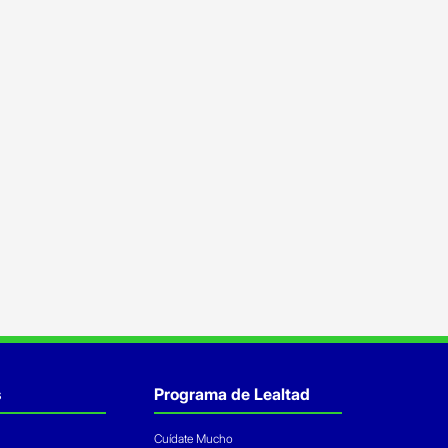
s
Programa de Lealtad
Cuídate Mucho