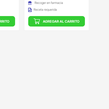
Recoger en farmacia
Receta requerida
RRITO
AGREGAR AL CARRITO