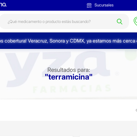
Sucursales
s cobertura! Veracruz, Sonora y CDMX, ya estamos más cerca d
Resultados para:
"terramicina"