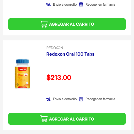
Envío a domicilio
Recoger en farmacia
AGREGAR AL CARRITO
REDOXON
Redoxon Oral 100 Tabs
Precio reducido de
$213.00
(Oferta)
Envío a domicilio
Recoger en farmacia
AGREGAR AL CARRITO