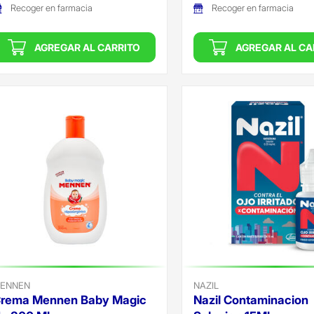
Recoger en farmacia
Recoger en farmacia
AGREGAR AL CARRITO
AGREGAR AL CA
ENNEN
NAZIL
rema Mennen Baby Magic
Nazil Contaminacion