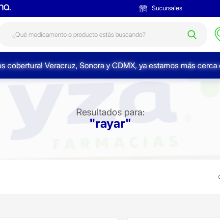
Sucursales
s cobertura! Veracruz, Sonora y CDMX, ya estamos más cerca d
Resultados para:
"rayar"