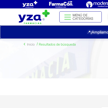
MENÚ DE
CATEGORÍAS
📍¡Ampliamo
Inicio
Resultados de búsqueda