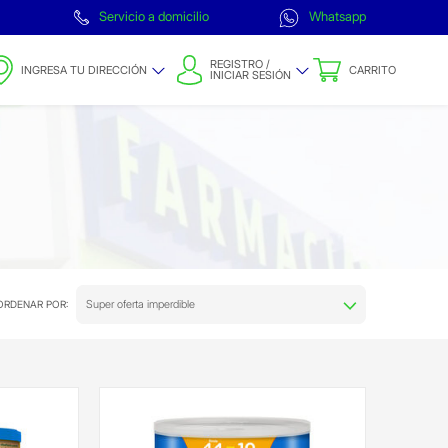
Servicio a domicilio
Whatsapp
REGISTRO /
INGRESA TU DIRECCIÓN
CARRITO
INICIAR SESIÓN
Super oferta imperdible
ORDENAR POR: