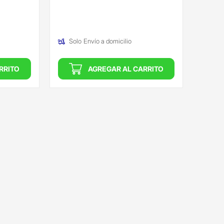
(Oferta)
Solo
Envío a domicilio
RRITO
AGREGAR AL CARRITO