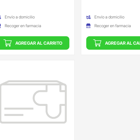
Oferta)
(Oferta)
Envío a domicilio
Envío a domicilio
Recoger en farmacia
Recoger en farmacia
AGREGAR AL CARRITO
AGREGAR AL CA