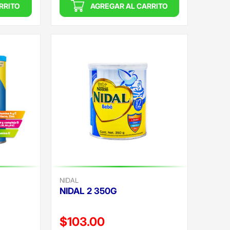
RRITO
AGREGAR AL CARRITO
NIDAL
NIDAL 2 350G
Precio reducido de
$103.00