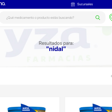
Sucursales
Resultados para:
"nidal"