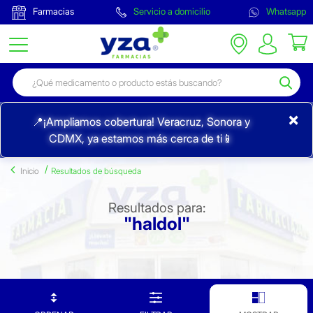
Farmacias
Servicio a domicilio
Whatsapp
×
📍¡Ampliamos cobertura! Veracruz, Sonora y
CDMX, ya estamos más cerca de ti📱
Inicio
Resultados de búsqueda
Resultados para:
"haldol"