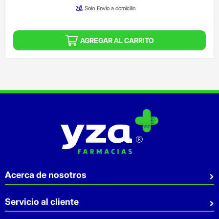
Solo
Envío a domicilio
AGREGAR AL CARRITO
Acerca de nosotros
Quiénes somos
Servicio al cliente
Sostenibilidad