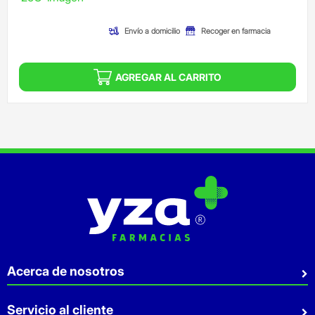
(Oferta)
Envío a domicilio
Recoger en farmacia
AGREGAR AL CARRITO
Acerca de nosotros
Quiénes somos
Servicio al cliente