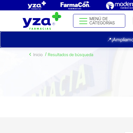
MENÚ DE
CATEGORÍAS
📍¡Ampliamo
Inicio
Resultados de búsqueda