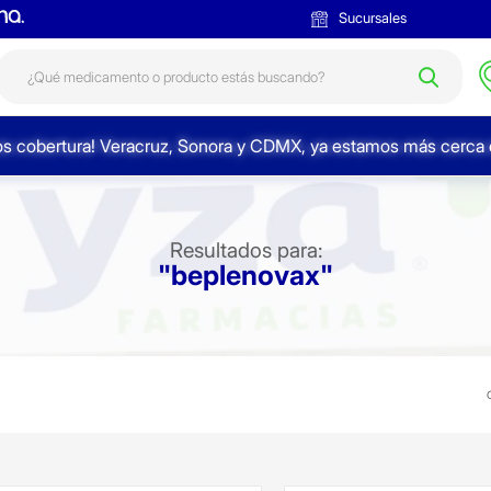
Sucursales
s cobertura! Veracruz, Sonora y CDMX, ya estamos más cerca d
Resultados para:
"beplenovax"