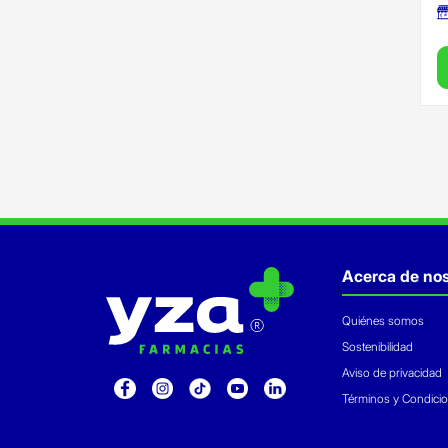
Acerca de nos
Quiénes somos
Sostenibilidad
Aviso de privacidad
Términos y Condici