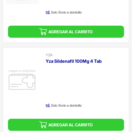
(Oferta)
Solo
Envío a domicilio
AGREGAR AL CARRITO
YZA
Yza Sildenafil 100Mg 4 Tab
Precio reducido de
(Oferta)
Solo
Envío a domicilio
AGREGAR AL CARRITO