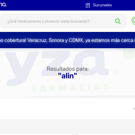
Sucursales
s cobertura! Veracruz, Sonora y CDMX, ya estamos más cerca d
Resultados para:
"alin"