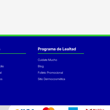
s
Programa de Lealtad
Cuídate Mucho
ilio
Blog
al
Folleto Promocional
os
Sitio Dermocosmética