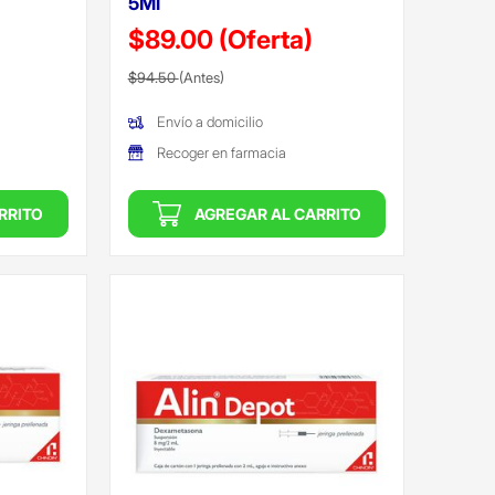
5Ml
$89.00
(Oferta)
Precio reducido de
(Oferta)
$94.50
(Antes)
Envío a domicilio
Recoger en farmacia
RRITO
AGREGAR AL CARRITO