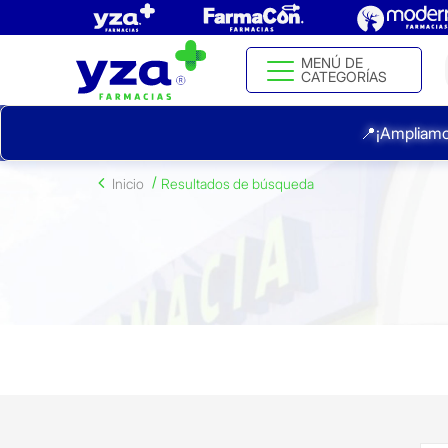
MENÚ DE
CATEGORÍAS
📍¡Ampliamo
Inicio
Resultados de búsqueda