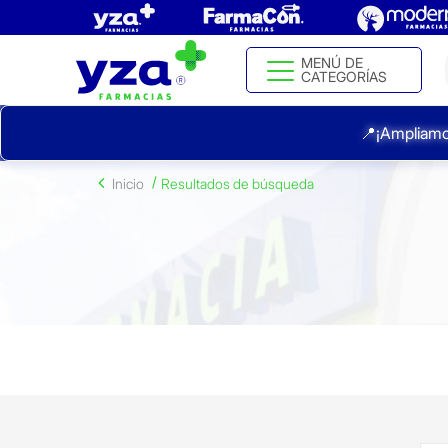
MENÚ DE
CATEGORÍAS
📍¡Ampliamo
Inicio
Resultados de búsqueda