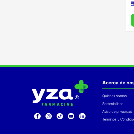
Acerca de nos
Quiénes somos
Sostenibilidad
Aviso de privacidad
Términos y Condici