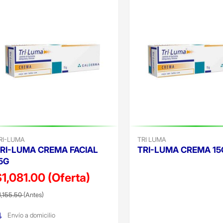
RI-LUMA
TRI LUMA
RI-LUMA CREMA FACIAL
TRI-LUMA CREMA 15
5G
$1,081.00
(Oferta)
Precio reducido de
(Oferta)
recio reducido de
(Oferta)
1,155.50
(Antes)
Envío a domicilio