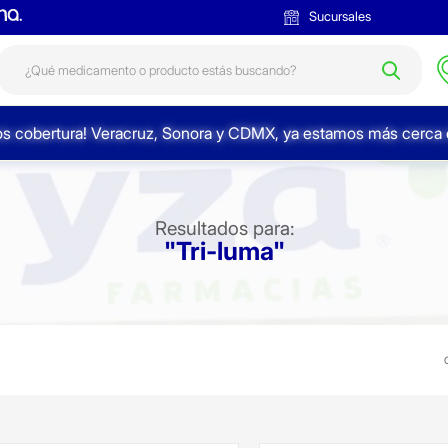
Sucursales
s cobertura! Veracruz, Sonora y CDMX, ya estamos más cerca d
Resultados para:
"Tri-luma"