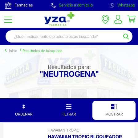
Farmacias
Servicio a domicilio
Whatsapp
Inicio
Resultados de búsqueda
Resultados para:
"NEUTROGENA"
ORDENAR
FILTRAR
MOSTRAR
HAWAIIAN TROPIC
HAWAIIAN TROPIC BLOQUEADOR