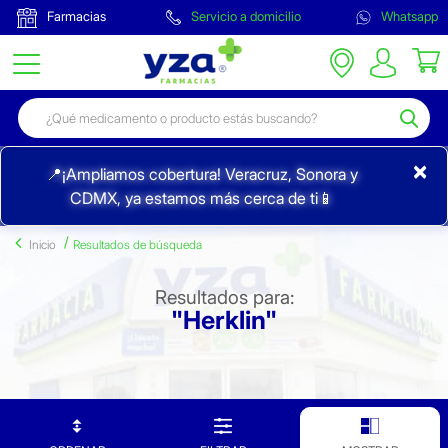
Farmacias
Servicio a domicilio
Whatsapp
×
📍¡Ampliamos cobertura! Veracruz, Sonora y
CDMX, ya estamos más cerca de ti📱
Inicio
Resultados de búsqueda
Resultados para:
"Herklin"