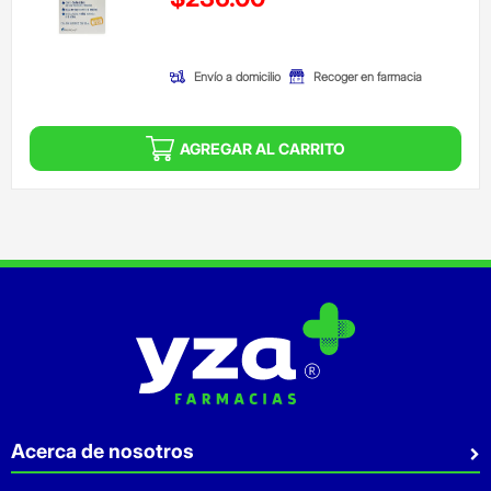
(Oferta)
Envío a domicilio
Recoger en farmacia
AGREGAR AL CARRITO
Acerca de nosotros