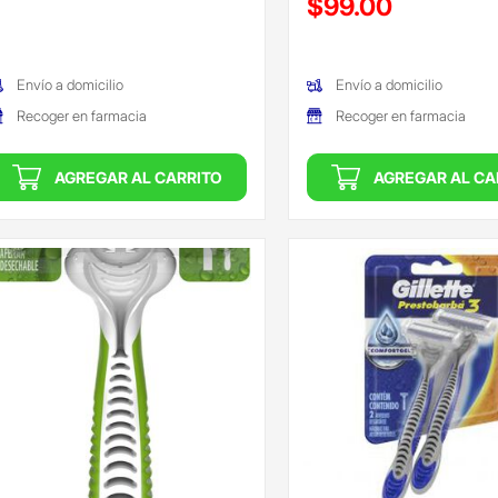
$99.00
(Oferta)
Envío a domicilio
Envío a domicilio
Recoger en farmacia
Recoger en farmacia
AGREGAR AL CARRITO
AGREGAR AL CA