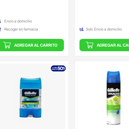
Oferta)
Envío a domicilio
Recoger en farmacia
Solo
Envío a domicilio
AGREGAR AL CARRITO
AGREGAR AL CA