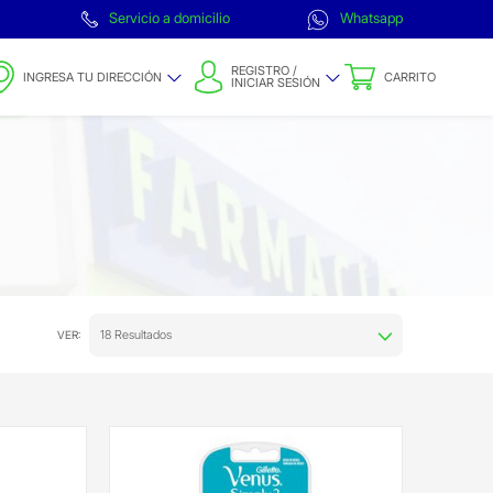
Servicio a domicilio
Whatsapp
REGISTRO /
INGRESA TU DIRECCIÓN
CARRITO
INICIAR SESIÓN
18 Resultados
VER: