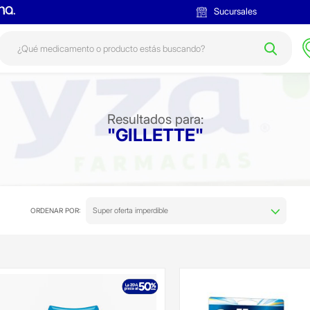
Sucursales
Resultados para:
"GILLETTE"
Super oferta imperdible
ORDENAR POR: