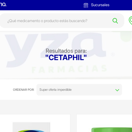
Sucursales
Resultados para:
"CETAPHIL"
Super oferta imperdible
ORDENAR POR: