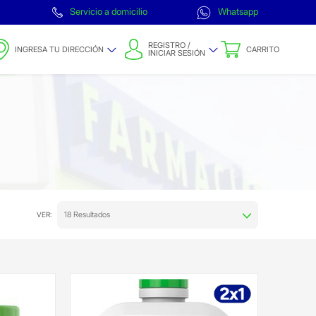
Servicio a domicilio
Whatsapp
REGISTRO /
INGRESA TU DIRECCIÓN
CARRITO
INICIAR SESIÓN
18 Resultados
VER: