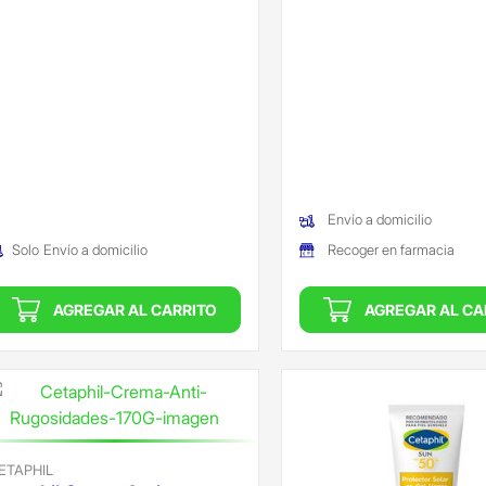
Envío a domicilio
Recoger en farmacia
Solo
Envío a domicilio
AGREGAR AL CARRITO
AGREGAR AL CA
ETAPHIL