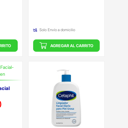
Solo
Envío a domicilio
RRITO
AGREGAR AL CARRITO
acial
)