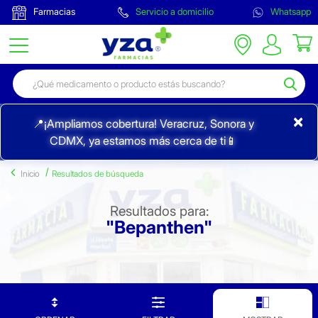
Farmacias
Servicio a domicilio
Whatsapp
×
📍¡Ampliamos cobertura! Veracruz, Sonora y
CDMX, ya estamos más cerca de ti📱
Inicio
Resultados de búsqueda
Resultados para:
"Bepanthen"