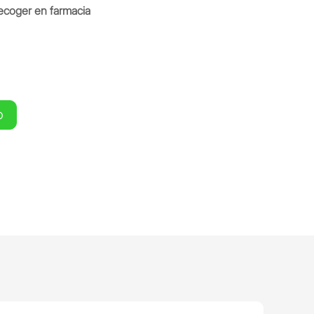
ecoger en farmacia
O