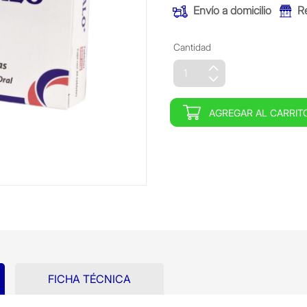
Envío a domicilio
R
Cantidad
AGREGAR AL CARRIT
FICHA TÉCNICA