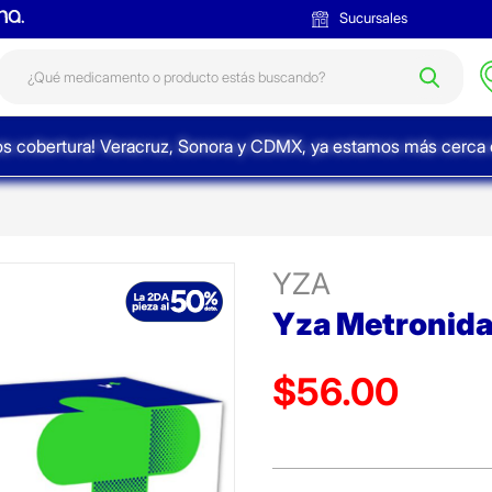
Sucursales
s cobertura! Veracruz, Sonora y CDMX, ya estamos más cerca d
YZA
Yza Metronida
$56.00
Precio reducido de
(Oferta)