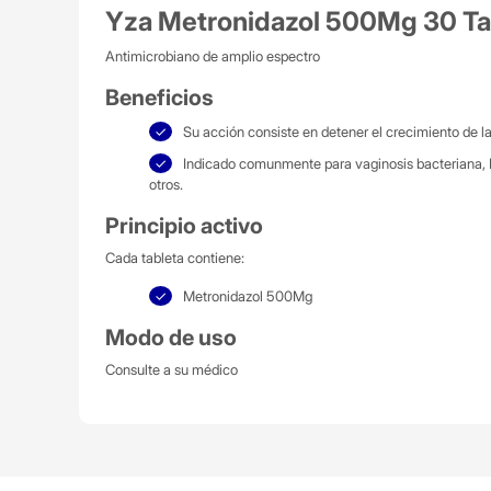
Yza Metronidazol 500Mg 30 T
Antimicrobiano de amplio espectro
Beneficios
Su acción consiste en detener el crecimiento de la
Indicado comunmente para vaginosis bacteriana, ET
otros.
Principio activo
Cada tableta contiene:
Metronidazol 500Mg
Modo de uso
Consulte a su médico