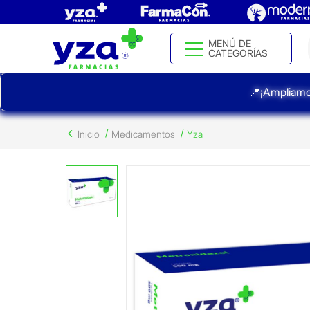
MENÚ DE
CATEGORÍAS
📍¡Ampliamo
Inicio
Medicamentos
Yza