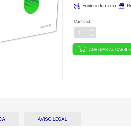
Envío a domicilio
R
Cantidad
AGREGAR AL CARRIT
CA
AVISO LEGAL