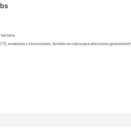
abs
 bacteria.
S, amebiasis y tricomoniasis, también se indica para afecciones gastrointestinal