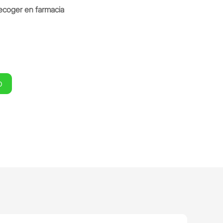
ecoger en farmacia
O