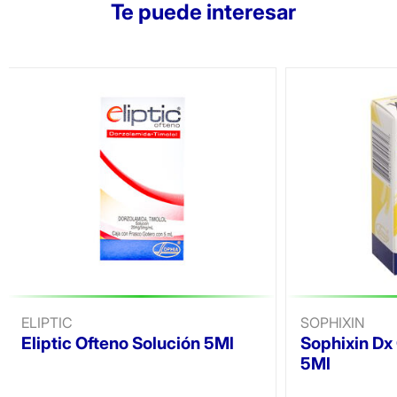
Te puede interesar
ELIPTIC
SOPHIXIN
Eliptic Ofteno Solución 5Ml
Sophixin Dx
5Ml