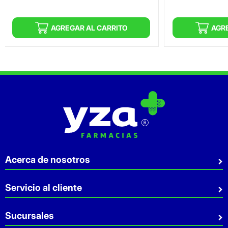
AGREGAR AL CARRITO
AGR
Acerca de nosotros
Quiénes somos
Servicio al cliente
Sostenibilidad
Preguntas Frecuentes
Sucursales
Aviso de privacidad